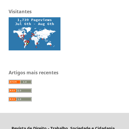
Visitantes
Artigos mais recentes
Revista de Direito - Trabalho, Sociedade e Cidadania