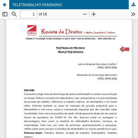
TELETRABALHO FEMININO