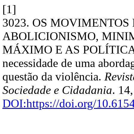
[1]
3023. OS MOVIMENTOS 
ABOLICIONISMO, MINI
MÁXIMO E AS POLÍTIC
necessidade de uma aborda
questão da violência.
Revist
Sociedade e Cidadania
. 14
DOI:https://doi.org/10.615