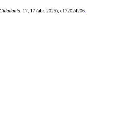
 Cidadania
. 17, 17 (abr. 2025), e172024206
.