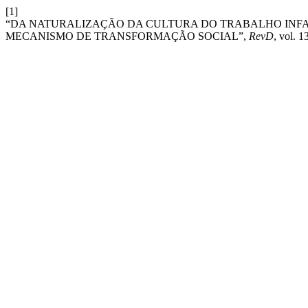
[1]
“DA NATURALIZAÇÃO DA CULTURA DO TRABALHO INF
MECANISMO DE TRANSFORMAÇÃO SOCIAL”,
RevD
, vol. 1