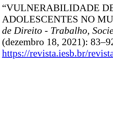
“VULNERABILIDADE DE
ADOLESCENTES NO MU
de Direito - Trabalho, Soc
(dezembro 18, 2021): 83–92
https://revista.iesb.br/revis