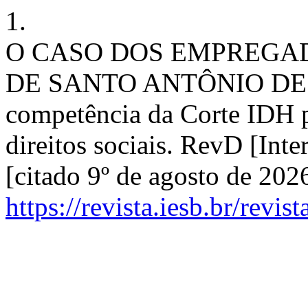
1.
O CASO DOS EMPREGAD
DE SANTO ANTÔNIO DE JES
competência da Corte IDH pa
direitos sociais. RevD [Int
[citado 9º de agosto de 202
https://revista.iesb.br/revis