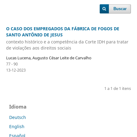
Buscar
O CASO DOS EMPREGADOS DA FÁBRICA DE FOGOS DE
SANTO ANTÔNIO DE JESUS
contexto histórico e a competência da Corte IDH para tratar
de violações aos direitos sociais
Lucas Lucena, Augusto César Leite de Carvalho
77 - 90
13-12-2023
1 a 1 de 1 itens
Idioma
Deutsch
English
Español