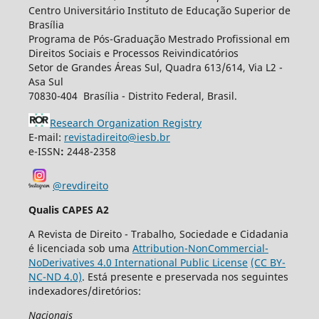
Centro Universitário Instituto de Educação Superior de
Brasília
Programa de Pós-Graduação Mestrado Profissional em
Direitos Sociais e Processos Reivindicatórios
Setor de Grandes Áreas Sul, Quadra 613/614, Via L2 -
Asa Sul
70830-404 Brasília - Distrito Federal, Brasil.
Research Organization Registry
E-mail:
revistadireito@iesb.br
e-ISSN
:
2448-2358
@revdireito
Qualis CAPES A2
A Revista de Direito - Trabalho, Sociedade e Cidadania
é licenciada sob uma
Attribution-NonCommercial-
NoDerivatives 4.0 International Public License
(CC BY-
NC-ND 4.0)
. Está presente e preservada nos seguintes
indexadores/diretórios:
Nacionais