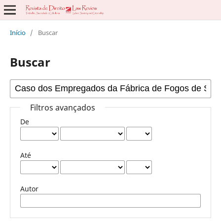
Início
/
Buscar
Buscar
Filtros avançados
De
Até
Autor