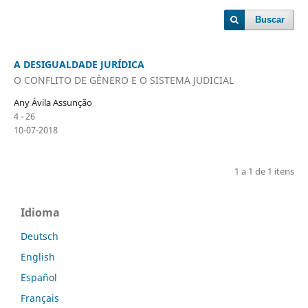
Buscar
A DESIGUALDADE JURÍDICA
O CONFLITO DE GÊNERO E O SISTEMA JUDICIAL
Any Ávila Assunção
4 - 26
10-07-2018
1 a 1 de 1 itens
Idioma
Deutsch
English
Español
Français