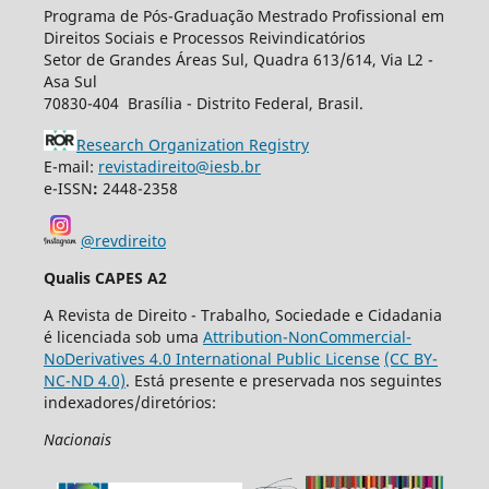
Programa de Pós-Graduação Mestrado Profissional em
Direitos Sociais e Processos Reivindicatórios
Setor de Grandes Áreas Sul, Quadra 613/614, Via L2 -
Asa Sul
70830-404 Brasília - Distrito Federal, Brasil.
Research Organization Registry
E-mail:
revistadireito@iesb.br
e-ISSN
:
2448-2358
@revdireito
Qualis CAPES A2
A Revista de Direito - Trabalho, Sociedade e Cidadania
é licenciada sob uma
Attribution-NonCommercial-
NoDerivatives 4.0 International Public License
(CC BY-
NC-ND 4.0)
. Está presente e preservada nos seguintes
indexadores/diretórios:
Nacionais