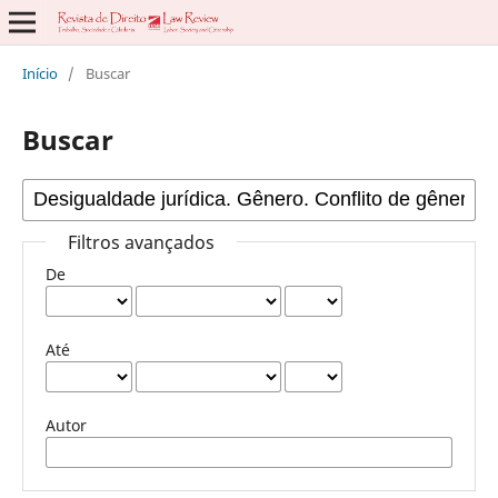
Início
/
Buscar
Buscar
Filtros avançados
De
Até
Autor