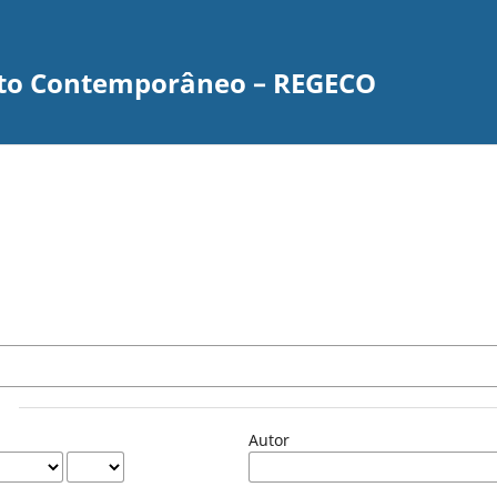
nto Contemporâneo – REGECO
Autor