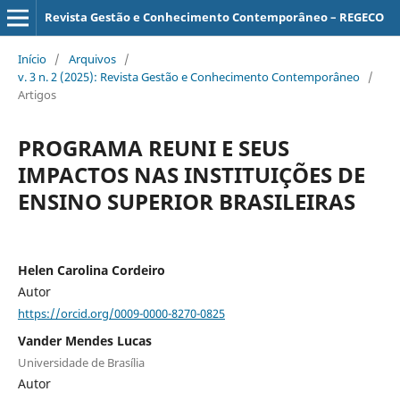
Revista Gestão e Conhecimento Contemporâneo – REGECO
Início
/
Arquivos
/
v. 3 n. 2 (2025): Revista Gestão e Conhecimento Contemporâneo
/
Artigos
PROGRAMA REUNI E SEUS
IMPACTOS NAS INSTITUIÇÕES DE
ENSINO SUPERIOR BRASILEIRAS
Helen Carolina Cordeiro
Autor
https://orcid.org/0009-0000-8270-0825
Vander Mendes Lucas
Universidade de Brasília
Autor