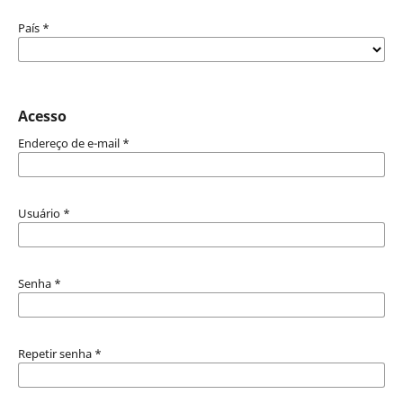
País
*
Acesso
Endereço de e-mail
*
Usuário
*
Senha
*
Repetir senha
*