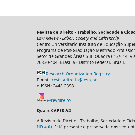
Revista de Direito - Trabalho, Sociedade e Cid
Law Review - Labor, Society and Citizenship
Centro Universitário Instituto de Educação Super
Programa de Pós-Graduação Mestrado Profissiona
Setor de Grandes Áreas Sul, Quadra 613/614, Via
70830-404 Brasília - Distrito Federal, Brasil.
Research Organization Registry
E-mail:
revistadireito@iesb.br
e-ISSN
:
2448-2358
@revdireito
Qualis CAPES A2
A Revista de Direito - Trabalho, Sociedade e Ci
ND 4.0)
. Está presente e preservada nos seguint