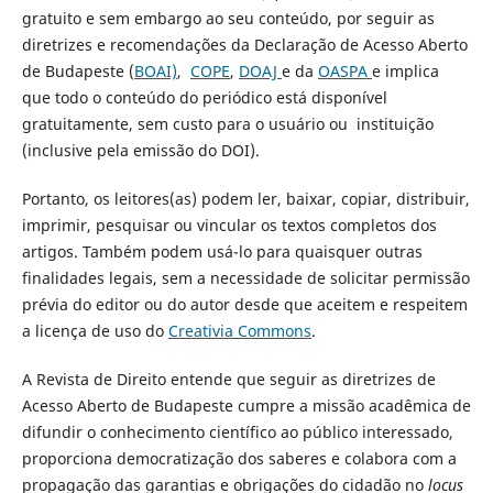
gratuito e sem embargo ao seu conteúdo, por seguir as
diretrizes e recomendações da Declaração de Acesso Aberto
de Budapeste (
BOAI)
,
COPE
,
DOAJ
e da
OASPA
e implica
que todo o conteúdo do periódico está disponível
gratuitamente, sem custo para o usuário ou instituição
(inclusive pela emissão do DOI).
Portanto, os leitores(as) podem ler, baixar, copiar, distribuir,
imprimir, pesquisar ou vincular os textos completos dos
artigos. Também podem usá-lo para quaisquer outras
finalidades legais, sem a necessidade de solicitar permissão
prévia do editor ou do autor desde que aceitem e respeitem
a licença de uso do
Creativia Commons
.
A Revista de Direito entende que seguir as diretrizes de
Acesso Aberto de Budapeste cumpre a missão acadêmica de
difundir o conhecimento científico ao público interessado,
proporciona democratização dos saberes e colabora com a
propagação das garantias e obrigações do cidadão no
locus