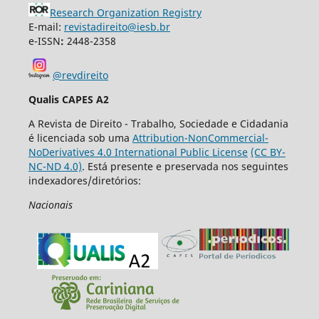
Research Organization Registry
E-mail:
revistadireito@iesb.br
e-ISSN
:
2448-2358
@revdireito
Qualis CAPES A2
A Revista de Direito - Trabalho, Sociedade e Cidadania
é licenciada sob uma
Attribution-NonCommercial-
NoDerivatives 4.0 International Public License
(CC BY-
NC-ND 4.0)
. Está presente e preservada nos seguintes
indexadores/diretórios:
Nacionais