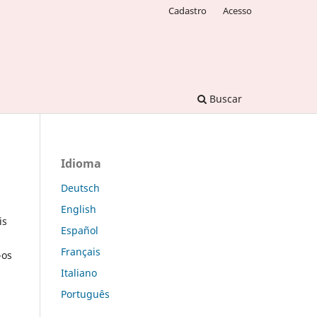
Cadastro
Acesso
Buscar
Idioma
Deutsch
English
is
Español
Français
-os
Italiano
Português