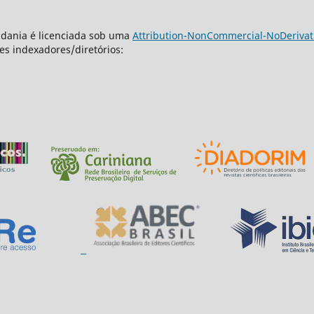
dadania é licenciada sob uma
Attribution-NonCommercial-NoDerivativ
es indexadores/diretórios: