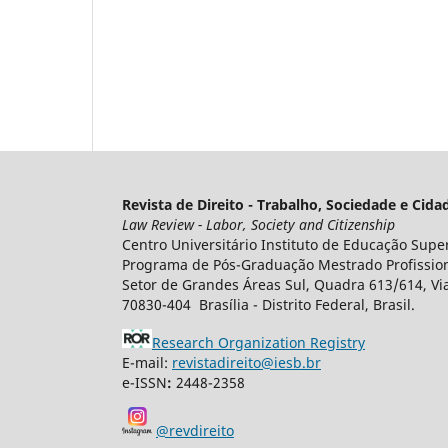
Revista de Direito - Trabalho, Sociedade e Cid
Law Review - Labor, Society and Citizenship
Centro Universitário Instituto de Educação Super
Programa de Pós-Graduação Mestrado Profissiona
Setor de Grandes Áreas Sul, Quadra 613/614, Via
70830-404 Brasília - Distrito Federal, Brasil.
Research Organization Registry
E-mail:
revistadireito@iesb.br
e-ISSN
:
2448-2358
@revdireito