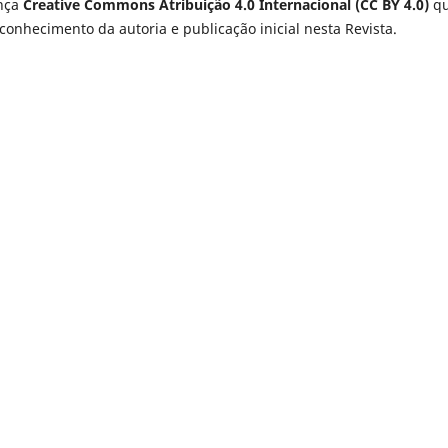
ença
Creative Commons Atribuição 4.0 Internacional (CC BY 4.0)
q
onhecimento da autoria e publicação inicial nesta Revista.