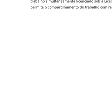
trabalho simultaneamente licenciado sob a Lic
permite o compartilhamento do trabalho com rec