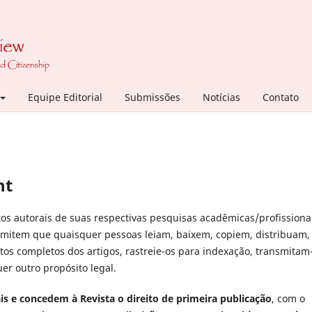
Equipe Editorial
Submissões
Notícias
Contato
ht
itos autorais de suas respectivas pesquisas acadêmicas/profissiona
ermitem que quaisquer pessoas leiam, baixem, copiem, distribuam,
xtos completos dos artigos, rastreie-os para indexação, transmitam
er outro propósito legal.
s e concedem à Revista o direito de primeira publicação
, com o