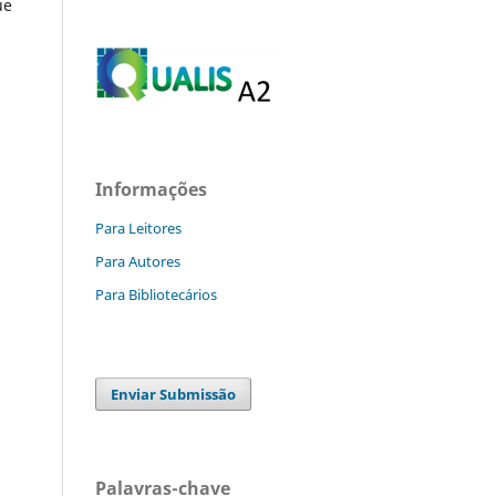
ue
Informações
Para Leitores
Para Autores
Para Bibliotecários
Enviar Submissão
Palavras-chave