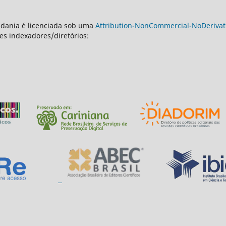
dadania é licenciada sob uma
Attribution-NonCommercial-NoDerivativ
es indexadores/diretórios: