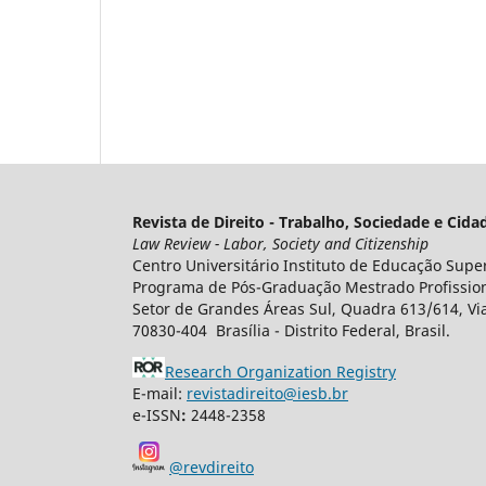
Revista de Direito - Trabalho, Sociedade e Cid
Law Review - Labor, Society and Citizenship
Centro Universitário Instituto de Educação Super
Programa de Pós-Graduação Mestrado Profissiona
Setor de Grandes Áreas Sul, Quadra 613/614, Via
70830-404 Brasília - Distrito Federal, Brasil.
Research Organization Registry
E-mail:
revistadireito@iesb.br
e-ISSN
:
2448-2358
@revdireito