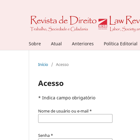
Sobre
Atual
Anteriores
Política Editorial
Início
/
Acesso
Acesso
* Indica campo obrigatório
Nome de usuário ou e-mail
*
Senha
*