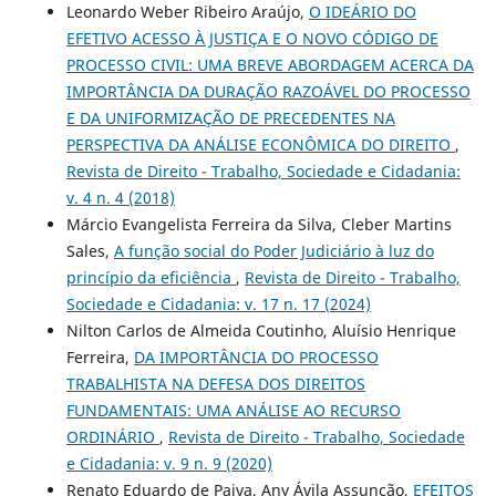
Leonardo Weber Ribeiro Araújo,
O IDEÁRIO DO
EFETIVO ACESSO À JUSTIÇA E O NOVO CÓDIGO DE
PROCESSO CIVIL: UMA BREVE ABORDAGEM ACERCA DA
IMPORTÂNCIA DA DURAÇÃO RAZOÁVEL DO PROCESSO
E DA UNIFORMIZAÇÃO DE PRECEDENTES NA
PERSPECTIVA DA ANÁLISE ECONÔMICA DO DIREITO
,
Revista de Direito - Trabalho, Sociedade e Cidadania:
v. 4 n. 4 (2018)
Márcio Evangelista Ferreira da Silva, Cleber Martins
Sales,
A função social do Poder Judiciário à luz do
princípio da eficiência
,
Revista de Direito - Trabalho,
Sociedade e Cidadania: v. 17 n. 17 (2024)
Nilton Carlos de Almeida Coutinho, Aluísio Henrique
Ferreira,
DA IMPORTÂNCIA DO PROCESSO
TRABALHISTA NA DEFESA DOS DIREITOS
FUNDAMENTAIS: UMA ANÁLISE AO RECURSO
ORDINÁRIO
,
Revista de Direito - Trabalho, Sociedade
e Cidadania: v. 9 n. 9 (2020)
Renato Eduardo de Paiva, Any Ávila Assunção,
EFEITOS