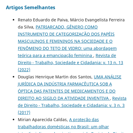
Artigos Semelhantes
Renato Eduardo de Paiva, Márcio Evangelista Ferreira
da Silva,
PATRIARCADO, GÊNERO COMO
INSTRUMENTO DE CATEGORIZAÇÃO DOS PAPÉIS
MASCULINOS E FEMININOS NA SOCIEDADE E O
FENÔMENO DO TETO DE VIDRO: uma abordagem
teórica para a emancipação feminina
,
Revista de
Direito - Trabalho, Sociedade e Cidadania: v. 13 n. 13
(2022)
Douglas Henrique Martin dos Santos,
UMA ANÁLISE
JURÍDICA DA INDÚSTRIA FARMACÊUTICA SOB A
ÓPTICA DAS PATENTES DE MEDICAMENTOS E DO
DIREITO AO SIGILO DA ATIVIDADE INVENTIVA
,
Revista
de Direito - Trabalho, Sociedade e Cidadania: v. 3 n. 3
(2017)
Mirian Aparecida Caldas,
A proteção das
trabalhadoras domésticas no Brasil: um olhar