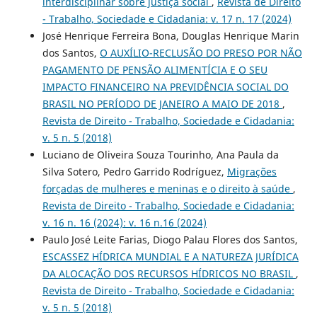
interdisciplinar sobre justiça social
,
Revista de Direito
- Trabalho, Sociedade e Cidadania: v. 17 n. 17 (2024)
José Henrique Ferreira Bona, Douglas Henrique Marin
dos Santos,
O AUXÍLIO-RECLUSÃO DO PRESO POR NÃO
PAGAMENTO DE PENSÃO ALIMENTÍCIA E O SEU
IMPACTO FINANCEIRO NA PREVIDÊNCIA SOCIAL DO
BRASIL NO PERÍODO DE JANEIRO A MAIO DE 2018
,
Revista de Direito - Trabalho, Sociedade e Cidadania:
v. 5 n. 5 (2018)
Luciano de Oliveira Souza Tourinho, Ana Paula da
Silva Sotero, Pedro Garrido Rodríguez,
Migrações
forçadas de mulheres e meninas e o direito à saúde
,
Revista de Direito - Trabalho, Sociedade e Cidadania:
v. 16 n. 16 (2024): v. 16 n.16 (2024)
Paulo José Leite Farias, Diogo Palau Flores dos Santos,
ESCASSEZ HÍDRICA MUNDIAL E A NATUREZA JURÍDICA
DA ALOCAÇÃO DOS RECURSOS HÍDRICOS NO BRASIL
,
Revista de Direito - Trabalho, Sociedade e Cidadania:
v. 5 n. 5 (2018)