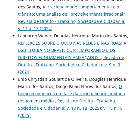
dos Santos,
A irracionalidade comportamental e o
trânsito: uma análise de "previsivelmente irracional”
,
Revista de Direito - Trabalho, Sociedade e Cidadania:
v. 17 n. 17 (2024)
Leonardo Weber, Douglas Henrique Marin dos Santos,
REFLEXÕES SOBRE O ÓDIO NAS REDES E NAS RUAS: A
LGBTIFOBIA NO BRASIL CONTEMPORÂNEO E OS
DIREITOS FUNDAMENTAIS AMEAÇADOS.
,
Revista de
Direito - Trabalho, Sociedade e Cidadania: v. 9 n. 9
(2020)
Ênio Chrystian Goulart de Oliveira, Douglas Henrique
Marin dos Santos, Diogo Palau Flores dos Santos,
O
homo economicus em face da racionalidade limitada
do homem médio
,
Revista de Direito - Trabalho,
Sociedade e Cidadania: v. 18 n. 18 (2025): v. 18 n.18
(2025)