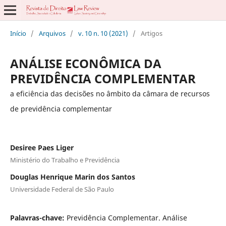
Início
/
Arquivos
/
v. 10 n. 10 (2021)
/
Artigos
ANÁLISE ECONÔMICA DA
PREVIDÊNCIA COMPLEMENTAR
a eficiência das decisões no âmbito da câmara de recursos
de previdência complementar
Desiree Paes Liger
Ministério do Trabalho e Previdência
Douglas Henrique Marin dos Santos
Universidade Federal de São Paulo
Palavras-chave:
Previdência Complementar. Análise