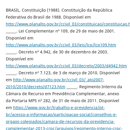
BRASIL. Constituição (1988). Constituição da República
Federativa do Brasil de 1988. Disponível em
http://www.planalto.gov.br/ccivil_03/constituicao/constituicao
______. Lei Complementar nº 109, de 29 de maio de 2001.
Disponível em
http://www.planalto.gov.br/ccivil_03/leis/lcp/lcp109.htm
______. Decreto nº 4.942, de 30 de dezembro de 2003.
Disponível em
http://www.planalto.gov.br/ccivil_03/decreto/2003/d4942.htm
______. Decreto nº 7.123, de 3 de março de 2010. Disponível
em
http://www.planalto.gov.br/ccivil_03/_ato2007-
2010/2010/decreto/d7123.htm
______. Regimento Interno da
Câmara de Recurso em Previdência Complementar, anexo
da Portaria MPS nº 282, de 31 de maio de 2011. Disponível
em
https://www.gov.br/trabalho-e-previdencia/pt-
br/acesso-a-informacao/participacao-social/conselhos-e-
orgaos-colegiados/camara-de-recursos-da-previdencia-
complementar-2013-crpc/arquivos/regimento-interno-crpc-