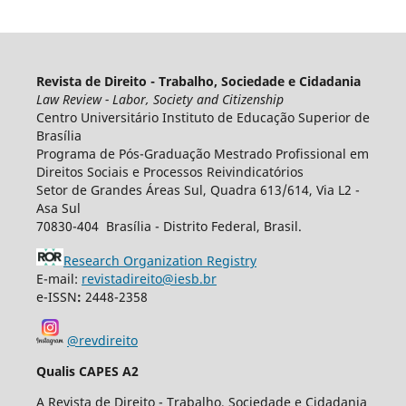
Revista de Direito - Trabalho, Sociedade e Cidadania
Law Review - Labor, Society and Citizenship
Centro Universitário Instituto de Educação Superior de
Brasília
Programa de Pós-Graduação Mestrado Profissional em
Direitos Sociais e Processos Reivindicatórios
Setor de Grandes Áreas Sul, Quadra 613/614, Via L2 -
Asa Sul
70830-404 Brasília - Distrito Federal, Brasil.
Research Organization Registry
E-mail:
revistadireito@iesb.br
e-ISSN
:
2448-2358
@revdireito
Qualis CAPES A2
A Revista de Direito - Trabalho, Sociedade e Cidadania