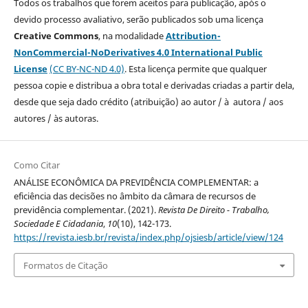
Todos os trabalhos que forem aceitos para publicação, após o
devido processo avaliativo, serão publicados sob uma licença
Creative Commons
, na modalidade
Attribution-
NonCommercial-NoDerivatives 4.0 International Public
License
(CC BY-NC-ND 4.0)
. Esta licença permite que qualquer
pessoa copie e distribua a obra total e derivadas criadas a partir dela,
desde que seja dado crédito (atribuição) ao autor / à autora / aos
autores / às autoras.
Como Citar
ANÁLISE ECONÔMICA DA PREVIDÊNCIA COMPLEMENTAR: a
eficiência das decisões no âmbito da câmara de recursos de
previdência complementar. (2021).
Revista De Direito - Trabalho,
Sociedade E Cidadania
,
10
(10), 142-173.
https://revista.iesb.br/revista/index.php/ojsiesb/article/view/124
Formatos de Citação