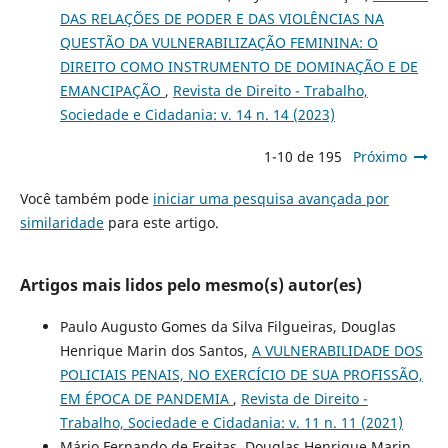
DAS RELAÇÕES DE PODER E DAS VIOLÊNCIAS NA
QUESTÃO DA VULNERABILIZAÇÃO FEMININA: O
DIREITO COMO INSTRUMENTO DE DOMINAÇÃO E DE
EMANCIPAÇÃO
,
Revista de Direito - Trabalho,
Sociedade e Cidadania: v. 14 n. 14 (2023)
1-10 de 195
Próximo
Você também pode
iniciar uma pesquisa avançada por
similaridade
para este artigo.
Artigos mais lidos pelo mesmo(s) autor(es)
Paulo Augusto Gomes da Silva Filgueiras, Douglas
Henrique Marin dos Santos,
A VULNERABILIDADE DOS
POLICIAIS PENAIS, NO EXERCÍCIO DE SUA PROFISSÃO,
EM ÉPOCA DE PANDEMIA
,
Revista de Direito -
Trabalho, Sociedade e Cidadania: v. 11 n. 11 (2021)
Mário Fernando de Freitas, Douglas Henrique Marin