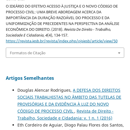
O IDEÁRIO DO EFETIVO ACESSO À JUSTIÇA E O NOVO CÓDIGO DE
PROCESSO CIVIL: UMA BREVE ABORDAGEM ACERCA DA
IMPORTÂNCIA DA DURAÇÃO RAZOÁVEL DO PROCESSO E DA
UNIFORMIZAÇÃO DE PRECEDENTES NA PERSPECTIVA DA ANÁLISE
ECONÔMICA DO DIREITO. (2018).
Revista De Direito - Trabalho,
Sociedade E Cidadania
,
4
(4), 134-157.
https://revista.iesb.br/revista/index.php/ojsiesb/article/view/50
Formatos de Citação
Artigos Semelhantes
Douglas Alencar Rodrigues,
A DEFESA DOS DIREITOS
SOCIAIS TRABALHISTAS NO ÂMBITO DAS TUTELAS DE
PROVISÓRIAS E DA EVIDÊNCIA À LUZ DO NOVO
CÓDIGO DE PROCESSO CIVIL
,
Revista de Direito -
Trabalho, Sociedade e Cidadania: v. 1 n. 1 (2016)
Eth Cordeiro de Aguiar, Diogo Palau Flores dos Santos,