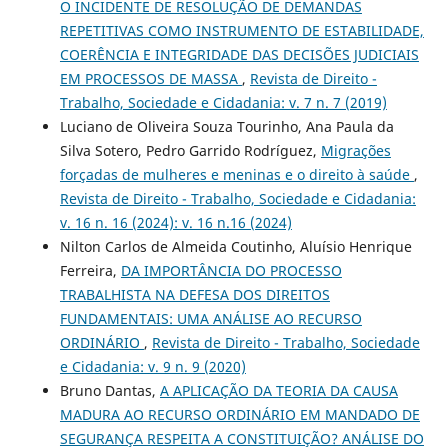
O INCIDENTE DE RESOLUÇÃO DE DEMANDAS
REPETITIVAS COMO INSTRUMENTO DE ESTABILIDADE,
COERÊNCIA E INTEGRIDADE DAS DECISÕES JUDICIAIS
EM PROCESSOS DE MASSA
,
Revista de Direito -
Trabalho, Sociedade e Cidadania: v. 7 n. 7 (2019)
Luciano de Oliveira Souza Tourinho, Ana Paula da
Silva Sotero, Pedro Garrido Rodríguez,
Migrações
forçadas de mulheres e meninas e o direito à saúde
,
Revista de Direito - Trabalho, Sociedade e Cidadania:
v. 16 n. 16 (2024): v. 16 n.16 (2024)
Nilton Carlos de Almeida Coutinho, Aluísio Henrique
Ferreira,
DA IMPORTÂNCIA DO PROCESSO
TRABALHISTA NA DEFESA DOS DIREITOS
FUNDAMENTAIS: UMA ANÁLISE AO RECURSO
ORDINÁRIO
,
Revista de Direito - Trabalho, Sociedade
e Cidadania: v. 9 n. 9 (2020)
Bruno Dantas,
A APLICAÇÃO DA TEORIA DA CAUSA
MADURA AO RECURSO ORDINÁRIO EM MANDADO DE
SEGURANÇA RESPEITA A CONSTITUIÇÃO? ANÁLISE DO