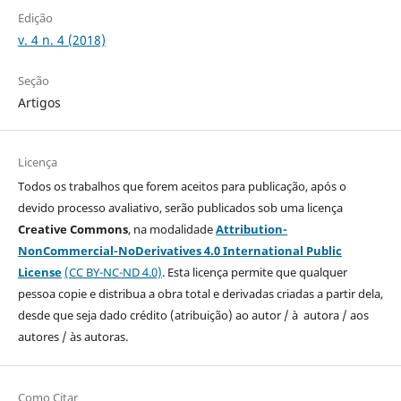
Edição
v. 4 n. 4 (2018)
Seção
Artigos
Licença
Todos os trabalhos que forem aceitos para publicação, após o
devido processo avaliativo, serão publicados sob uma licença
Creative Commons
, na modalidade
Attribution-
NonCommercial-NoDerivatives 4.0 International Public
License
(CC BY-NC-ND 4.0)
. Esta licença permite que qualquer
pessoa copie e distribua a obra total e derivadas criadas a partir dela,
desde que seja dado crédito (atribuição) ao autor / à autora / aos
autores / às autoras.
Como Citar