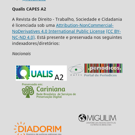
Qualis CAPES A2
A Revista de Direito - Trabalho, Sociedade e Cidadania
é licenciada sob uma
Attribution-NonCommercial-
NoDerivatives 4.0 International Public License
(CC BY-
NC-ND 4.0)
. Está presente e preservada nos seguintes
indexadores/diretórios:
Nacionais