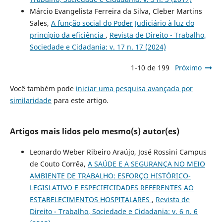
Márcio Evangelista Ferreira da Silva, Cleber Martins
Sales,
A função social do Poder Judiciário à luz do
princípio da eficiência
,
Revista de Direito - Trabalho,
Sociedade e Cidadania: v. 17 n. 17 (2024)
1-10 de 199
Próximo
Você também pode
iniciar uma pesquisa avançada por
similaridade
para este artigo.
Artigos mais lidos pelo mesmo(s) autor(es)
Leonardo Weber Ribeiro Araújo, José Rossini Campus
de Couto Corrêa,
A SAÚDE E A SEGURANÇA NO MEIO
AMBIENTE DE TRABALHO: ESFORÇO HISTÓRICO-
LEGISLATIVO E ESPECIFICIDADES REFERENTES AO
ESTABELECIMENTOS HOSPITALARES
,
Revista de
Direito - Trabalho, Sociedade e Cidadania: v. 6 n. 6