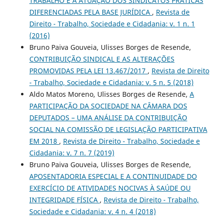
TRABALHO E A ATUAÇÃO DOS SINDICATOS PRÁTICAS
DIFERENCIADAS PELA BASE JURÍDICA
,
Revista de
Direito - Trabalho, Sociedade e Cidadania: v. 1 n. 1
(2016)
Bruno Paiva Gouveia, Ulisses Borges de Resende,
CONTRIBUIÇÃO SINDICAL E AS ALTERAÇÕES
PROMOVIDAS PELA LEI 13.467/2017
,
Revista de Direito
- Trabalho, Sociedade e Cidadania: v. 5 n. 5 (2018)
Aldo Matos Moreno, Ulisses Borges de Resende,
A
PARTICIPAÇÃO DA SOCIEDADE NA CÂMARA DOS
DEPUTADOS – UMA ANÁLISE DA CONTRIBUIÇÃO
SOCIAL NA COMISSÃO DE LEGISLAÇÃO PARTICIPATIVA
EM 2018
,
Revista de Direito - Trabalho, Sociedade e
Cidadania: v. 7 n. 7 (2019)
Bruno Paiva Gouveia, Ulisses Borges de Resende,
APOSENTADORIA ESPECIAL E A CONTINUIDADE DO
EXERCÍCIO DE ATIVIDADES NOCIVAS À SAÚDE OU
INTEGRIDADE FÍSICA
,
Revista de Direito - Trabalho,
Sociedade e Cidadania: v. 4 n. 4 (2018)