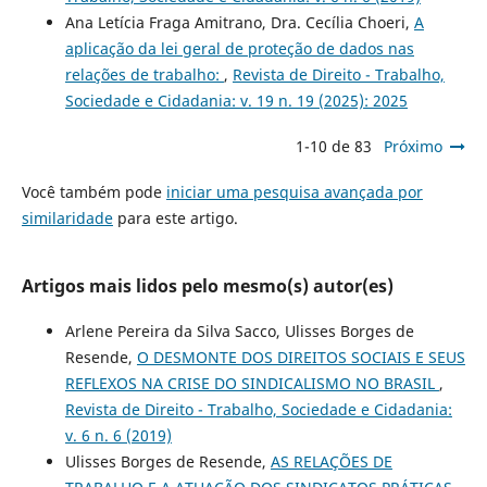
Ana Letícia Fraga Amitrano, Dra. Cecília Choeri,
A
aplicação da lei geral de proteção de dados nas
relações de trabalho:
,
Revista de Direito - Trabalho,
Sociedade e Cidadania: v. 19 n. 19 (2025): 2025
1-10 de 83
Próximo
Você também pode
iniciar uma pesquisa avançada por
similaridade
para este artigo.
Artigos mais lidos pelo mesmo(s) autor(es)
Arlene Pereira da Silva Sacco, Ulisses Borges de
Resende,
O DESMONTE DOS DIREITOS SOCIAIS E SEUS
REFLEXOS NA CRISE DO SINDICALISMO NO BRASIL
,
Revista de Direito - Trabalho, Sociedade e Cidadania:
v. 6 n. 6 (2019)
Ulisses Borges de Resende,
AS RELAÇÕES DE