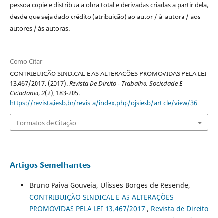
pessoa copie e distribua a obra total e derivadas criadas a partir dela,
desde que seja dado crédito (atribuição) ao autor / à autora / aos
autores / às autoras.
Como Citar
CONTRIBUIÇÃO SINDICAL E AS ALTERAÇÕES PROMOVIDAS PELA LEI
13.467/2017. (2017).
Revista De Direito - Trabalho, Sociedade E
Cidadania
,
2
(2), 183-205.
https://revista.iesb.br/revista/index.php/ojsiesb/article/view/36
Formatos de Citação
Artigos Semelhantes
Bruno Paiva Gouveia, Ulisses Borges de Resende,
CONTRIBUIÇÃO SINDICAL E AS ALTERAÇÕES
PROMOVIDAS PELA LEI 13.467/2017
,
Revista de Direito