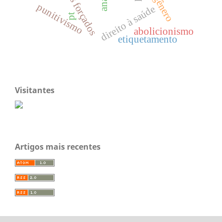
gênero
punitivismo
direito à saúde
pt
abolicionismo
etiquetamento
Visitantes
Artigos mais recentes