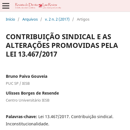
Início
/
Arquivos
/
v. 2 n. 2 (2017)
/
Artigos
CONTRIBUIÇÃO SINDICAL E AS
ALTERAÇÕES PROMOVIDAS PELA
LEI 13.467/2017
Bruno Paiva Gouveia
PUC SP / IESB
Ulisses Borges de Resende
Centro Universitário IESB
Palavras-chave:
Lei 13.467/2017. Contribuição sindical.
Inconstitucionalidade.