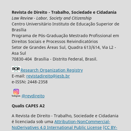
Revista de Direito - Trabalho, Sociedade e Cidadania
Law Review - Labor, Society and Citizenship
Centro Universitário Instituto de Educação Superior de
Brasília
Programa de Pós-Graduação Mestrado Profissional em
Direitos Sociais e Processos Reivindicatórios
Setor de Grandes Áreas Sul, Quadra 613/614, Via L2 -
Asa Sul
70830-404 Brasília - Distrito Federal, Brasil.
Research Organization Registry
E-mail:
revistadireito@iesb.br
e-ISSN
:
2448-2358
@revdireito
Qualis CAPES A2
A Revista de Direito - Trabalho, Sociedade e Cidadania
é licenciada sob uma
Attribution-NonCommercial-
NoDerivatives 4.0 International Public License
(CC BY-