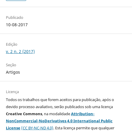
Publicado
10-08-2017
Edição
v. 2 n. 2 (2017)
Seção
Artigos
Licença
Todos os trabalhos que forem aceitos para publicação, após o
devido processo avaliativo, serão publicados sob uma licença
Creative Commons
, na modalidade
Attribution-
NonCommercial-NoDerivatives 4.0 International Public
License
(CC BY-NC-ND 4.0)
. Esta licença permite que qualquer