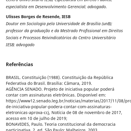
especialista em Desenvolvimento Gerencial; advogado.
Ulisses Borges de Resende, IESB
Doutor em Sociologia pela Universidade de Brasília (unB);
professor da graduação e da Mestrado Profissional em Direitos
Sociais e Processos Reivindicatórios do Centro Universitário
IESB; advogado
Referências
BRASIL. Constituição (1988). Constituição da República
Federativa do Brasil. Brasília: Câmara, 2019.
AGÊNCIA SENADO. Projeto de iniciativa popular poderá
contar com assinaturas eletrônicas. Disponível em:
https://www12.senado.leg.br/noticias/materias/2017/11/08/pro
de-iniciativa-popular-podera-contar-com-assinaturas-
eletronicas-aprova-ccj, Notícia de 08 de novembro de 2017,
acesso em 10 de julho de 2019;
BONAVIDES, Paulo. Teoria constitucional da democracia
participativa. 2. ed. São Paulo: Malheiros, 2003.