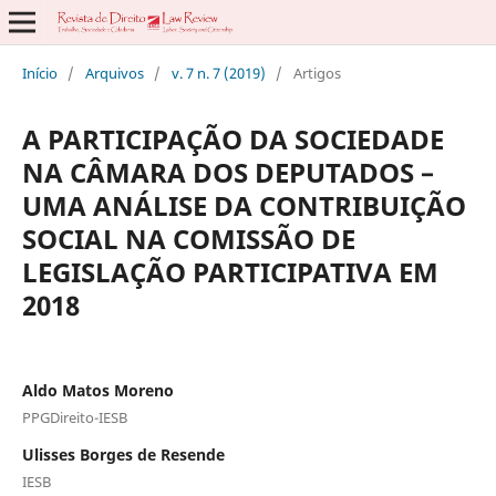
Início
/
Arquivos
/
v. 7 n. 7 (2019)
/
Artigos
A PARTICIPAÇÃO DA SOCIEDADE
NA CÂMARA DOS DEPUTADOS –
UMA ANÁLISE DA CONTRIBUIÇÃO
SOCIAL NA COMISSÃO DE
LEGISLAÇÃO PARTICIPATIVA EM
2018
Aldo Matos Moreno
PPGDireito-IESB
Ulisses Borges de Resende
IESB