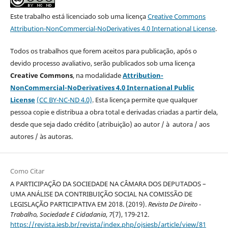
Este trabalho está licenciado sob uma licença
Creative Commons
Attribution-NonCommercial-NoDerivatives 4.0 International License
.
Todos os trabalhos que forem aceitos para publicação, após o
devido processo avaliativo, serão publicados sob uma licença
Creative Commons
, na modalidade
Attribution-
NonCommercial-NoDerivatives 4.0 International Public
License
(CC BY-NC-ND 4.0)
. Esta licença permite que qualquer
pessoa copie e distribua a obra total e derivadas criadas a partir dela,
desde que seja dado crédito (atribuição) ao autor / à autora / aos
autores / às autoras.
Como Citar
A PARTICIPAÇÃO DA SOCIEDADE NA CÂMARA DOS DEPUTADOS –
UMA ANÁLISE DA CONTRIBUIÇÃO SOCIAL NA COMISSÃO DE
LEGISLAÇÃO PARTICIPATIVA EM 2018. (2019).
Revista De Direito -
Trabalho, Sociedade E Cidadania
,
7
(7), 179-212.
https://revista.iesb.br/revista/index.php/ojsiesb/article/view/81