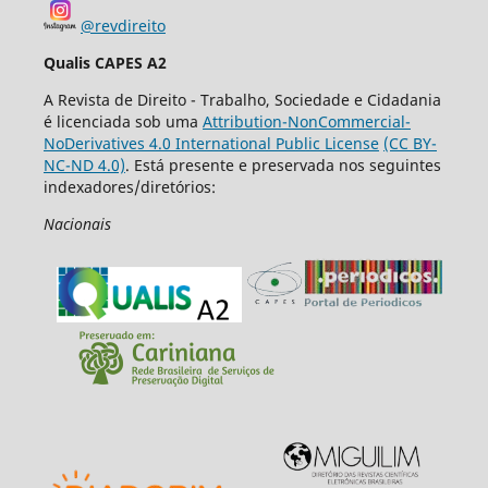
@revdireito
Qualis CAPES A2
A Revista de Direito - Trabalho, Sociedade e Cidadania
é licenciada sob uma
Attribution-NonCommercial-
NoDerivatives 4.0 International Public License
(CC BY-
NC-ND 4.0)
. Está presente e preservada nos seguintes
indexadores/diretórios:
Nacionais