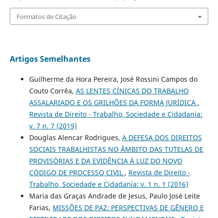
Formatos de Citação
Artigos Semelhantes
Guilherme da Hora Pereira, José Rossini Campos do
Couto Corrêa,
AS LENTES CÍNICAS DO TRABALHO
ASSALARIADO E OS GRILHÕES DA FORMA JURÍDICA
,
Revista de Direito - Trabalho, Sociedade e Cidadania:
v. 7 n. 7 (2019)
Douglas Alencar Rodrigues,
A DEFESA DOS DIREITOS
SOCIAIS TRABALHISTAS NO ÂMBITO DAS TUTELAS DE
PROVISÓRIAS E DA EVIDÊNCIA À LUZ DO NOVO
CÓDIGO DE PROCESSO CIVIL
,
Revista de Direito -
Trabalho, Sociedade e Cidadania: v. 1 n. 1 (2016)
Maria das Graças Andrade de Jesus, Paulo José Leite
Farias,
MISSÕES DE PAZ: PERSPECTIVAS DE GÊNERO E