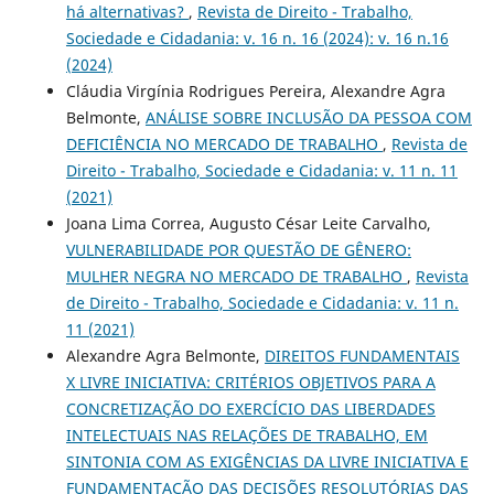
há alternativas?
,
Revista de Direito - Trabalho,
Sociedade e Cidadania: v. 16 n. 16 (2024): v. 16 n.16
(2024)
Cláudia Virgínia Rodrigues Pereira, Alexandre Agra
Belmonte,
ANÁLISE SOBRE INCLUSÃO DA PESSOA COM
DEFICIÊNCIA NO MERCADO DE TRABALHO
,
Revista de
Direito - Trabalho, Sociedade e Cidadania: v. 11 n. 11
(2021)
Joana Lima Correa, Augusto César Leite Carvalho,
VULNERABILIDADE POR QUESTÃO DE GÊNERO:
MULHER NEGRA NO MERCADO DE TRABALHO
,
Revista
de Direito - Trabalho, Sociedade e Cidadania: v. 11 n.
11 (2021)
Alexandre Agra Belmonte,
DIREITOS FUNDAMENTAIS
X LIVRE INICIATIVA: CRITÉRIOS OBJETIVOS PARA A
CONCRETIZAÇÃO DO EXERCÍCIO DAS LIBERDADES
INTELECTUAIS NAS RELAÇÕES DE TRABALHO, EM
SINTONIA COM AS EXIGÊNCIAS DA LIVRE INICIATIVA E
FUNDAMENTAÇÃO DAS DECISÕES RESOLUTÓRIAS DAS