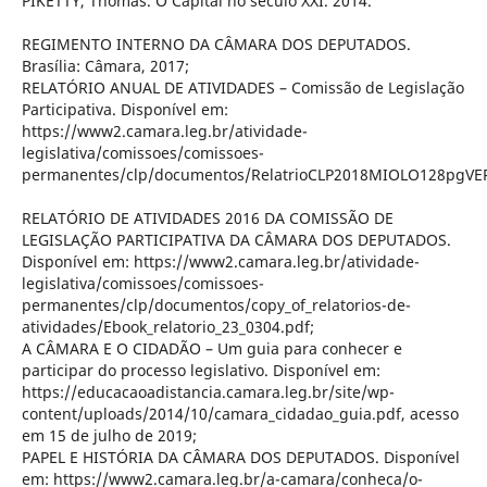
PIKETTY, Thomas. O Capital no século XXI. 2014.
REGIMENTO INTERNO DA CÂMARA DOS DEPUTADOS.
Brasília: Câmara, 2017;
RELATÓRIO ANUAL DE ATIVIDADES – Comissão de Legislação
Participativa. Disponível em:
https://www2.camara.leg.br/atividade-
legislativa/comissoes/comissoes-
permanentes/clp/documentos/RelatrioCLP2018MIOLO128pgVE
RELATÓRIO DE ATIVIDADES 2016 DA COMISSÃO DE
LEGISLAÇÃO PARTICIPATIVA DA CÂMARA DOS DEPUTADOS.
Disponível em: https://www2.camara.leg.br/atividade-
legislativa/comissoes/comissoes-
permanentes/clp/documentos/copy_of_relatorios-de-
atividades/Ebook_relatorio_23_0304.pdf;
A CÂMARA E O CIDADÃO – Um guia para conhecer e
participar do processo legislativo. Disponível em:
https://educacaoadistancia.camara.leg.br/site/wp-
content/uploads/2014/10/camara_cidadao_guia.pdf, acesso
em 15 de julho de 2019;
PAPEL E HISTÓRIA DA CÂMARA DOS DEPUTADOS. Disponível
em: https://www2.camara.leg.br/a-camara/conheca/o-