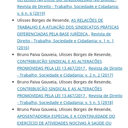
Revista de Direito - Trabalho, Sociedade e Cidadania:
v. 6 n. 6 (2019)
Ulisses Borges de Resende,
AS RELAÇÕES DE
TRABALHO E A ATUAÇÃO DOS SINDICATOS PRÁTICAS
DIFERENCIADAS PELA BASE JURÍDICA
,
Revista de
Direito - Trabalho, Sociedade e Cidadania: v. 1 n. 1
(2016)
Bruno Paiva Gouveia, Ulisses Borges de Resende,
CONTRIBUIÇÃO SINDICAL E AS ALTERAÇÕES
PROMOVIDAS PELA LEI 13.467/2017
,
Revista de Direito
- Trabalho, Sociedade e Cidadania: v. 2 n. 2 (2017)
Bruno Paiva Gouveia, Ulisses Borges de Resende,
CONTRIBUIÇÃO SINDICAL E AS ALTERAÇÕES
PROMOVIDAS PELA LEI 13.467/2017
,
Revista de Direito
- Trabalho, Sociedade e Cidadania: v. 5 n. 5 (2018)
Bruno Paiva Gouveia, Ulisses Borges de Resende,
APOSENTADORIA ESPECIAL E A CONTINUIDADE DO
EXERCÍCIO DE ATIVIDADES NOCIVAS À SAÚDE OU