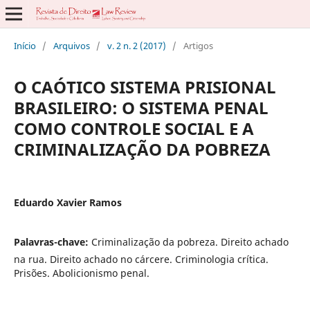
Início
/
Arquivos
/
v. 2 n. 2 (2017)
/
Artigos
O CAÓTICO SISTEMA PRISIONAL
BRASILEIRO: O SISTEMA PENAL
COMO CONTROLE SOCIAL E A
CRIMINALIZAÇÃO DA POBREZA
Eduardo Xavier Ramos
Palavras-chave:
Criminalização da pobreza. Direito achado
na rua. Direito achado no cárcere. Criminologia crítica.
Prisões. Abolicionismo penal.