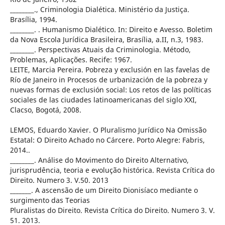
________., Criminologia Dialética. Ministério da Justiça.
Brasília, 1994.
________. . Humanismo Dialético. In: Direito e Avesso. Boletim
da Nova Escola Jurídica Brasileira, Brasília, a.II, n.3, 1983.
________. Perspectivas Atuais da Criminologia. Método,
Problemas, Aplicações. Recife: 1967.
LEITE, Marcia Pereira. Pobreza y exclusión en las favelas de
Río de Janeiro in Procesos de urbanización de la pobreza y
nuevas formas de exclusión social: Los retos de las políticas
sociales de las ciudades latinoamericanas del siglo XXI,
Clacso, Bogotá, 2008.
LEMOS, Eduardo Xavier. O Pluralismo Jurídico Na Omissão
Estatal: O Direito Achado no Cárcere. Porto Alegre: Fabris,
2014..
________. Análise do Movimento do Direito Alternativo,
jurisprudência, teoria e evolução histórica. Revista Crítica do
Direito. Numero 3. V.50. 2013
_______. A ascensão de um Direito Dionisíaco mediante o
surgimento das Teorias
Pluralistas do Direito. Revista Crítica do Direito. Numero 3. V.
51. 2013.