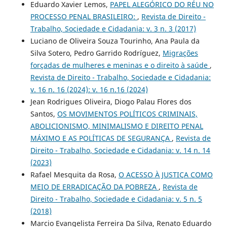
Eduardo Xavier Lemos,
PAPEL ALEGÓRICO DO RÉU NO
PROCESSO PENAL BRASILEIRO:
,
Revista de Direito -
Trabalho, Sociedade e Cidadania: v. 3 n. 3 (2017)
Luciano de Oliveira Souza Tourinho, Ana Paula da
Silva Sotero, Pedro Garrido Rodríguez,
Migrações
forçadas de mulheres e meninas e o direito à saúde
,
Revista de Direito - Trabalho, Sociedade e Cidadania:
v. 16 n. 16 (2024): v. 16 n.16 (2024)
Jean Rodrigues Oliveira, Diogo Palau Flores dos
Santos,
OS MOVIMENTOS POLÍTICOS CRIMINAIS,
ABOLICIONISMO, MINIMALISMO E DIREITO PENAL
MÁXIMO E AS POLÍTICAS DE SEGURANÇA
,
Revista de
Direito - Trabalho, Sociedade e Cidadania: v. 14 n. 14
(2023)
Rafael Mesquita da Rosa,
O ACESSO À JUSTIÇA COMO
MEIO DE ERRADICAÇÃO DA POBREZA
,
Revista de
Direito - Trabalho, Sociedade e Cidadania: v. 5 n. 5
(2018)
Marcio Evangelista Ferreira Da Silva, Renato Eduardo