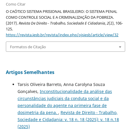
Como Citar
O CAÓTICO SISTEMA PRISIONAL BRASILEIRO: O SISTEMA PENAL
COMO CONTROLE SOCIAL E A CRIMINALIZAÇÃO DA POBREZA.
(2017).
Revista De Direito - Trabalho, Sociedade E Cidadania
,
2
(2), 106-
125.
https://revista.iesb.br/revista/index.php/ojsiesb/article/view/32
Formatos de Citação
Artigos Semelhantes
Tarsis Oliveira Barreto, Anna Carolyna Souza
Gonçalves,
Inconstitucionalidade da análise das
circunstâncias judiciais da conduta social e da
personalidade do agente na primeira fase de
dosimetria da pena.
,
Revista de Direito - Trabalho,
Sociedade e Cidadania: v. 18 n. 18 (2025): v. 18 n.18
(2025)