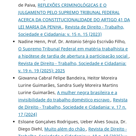
de Paiva,
REFLEXÕES CRIMINOLÓGICAS E O
JULGAMENTO PELO SUPREMO TRIBUNAL FEDERAL
ACERCA DA CONSTITUCIONALIDADE DO ARTIGO 41 DA
LEI MARIA DA PENHA
,
Revista de Direito - Trabalho,
Sociedade e Cidadania: v. 15 n. 15 (2023)
Nadine Henn, Prof. Dr. Antonio Sérgio Escrivão Filho,
O Supremo Tribunal Federal em matéria trabalhista e
a hipótese de tardia de abertura à participação social
,
Revista de Direito - Trabalho, Sociedade e Cidadania:
v. 19 n. 19 (2025): 2025
Giovanna Cabral Felipe Bandeira, Heitor Moreira
Lurine Guimarães, Sandra Suely Moreira Martins
Lurine Guimarães,
A mulher negra brasileira e a
invisibilidade do trabalho doméstico escravo
,
Revista
de Direito - Trabalho, Sociedade e Cidadania: v. 17 n.
17 (2024)
Esloane Gonçalves Rodrigues, Ueber Alves Souza, Dr.
Diego Diehl,
Muito além do chão
,
Revista de Direito -