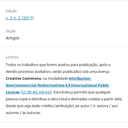
Edição
v. 2 n. 2 (2017)
Seção
Artigos
Licença
Todos os trabalhos que forem aceitos para publicação, após o
devido processo avaliativo, serão publicados sob uma licença
Creative Commons
, na modalidade
Attribution-
NonCommercial-NoDerivatives 4.0 International Public
License
(CC BY-NC-ND 4.0)
. Esta licença permite que qualquer
pessoa copie e distribua a obra total e derivadas criadas a partir dela,
desde que seja dado crédito (atribuição) ao autor / à autora / aos
autores / às autoras.