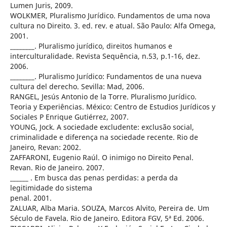
Lumen Juris, 2009.
WOLKMER, Pluralismo Jurídico. Fundamentos de uma nova
cultura no Direito. 3. ed. rev. e atual. São Paulo: Alfa Omega,
2001.
________. Pluralismo jurídico, direitos humanos e
interculturalidade. Revista Sequência, n.53, p.1-16, dez.
2006.
________. Pluralismo Jurídico: Fundamentos de una nueva
cultura del derecho. Sevilla: Mad, 2006.
RANGEL, Jesús Antonio de la Torre. Pluralismo Jurídico.
Teoria y Experiências. México: Centro de Estudios Jurídicos y
Sociales P Enrique Gutiérrez, 2007.
YOUNG, Jock. A sociedade excludente: exclusão social,
criminalidade e diferença na sociedade recente. Rio de
Janeiro, Revan: 2002.
ZAFFARONI, Eugenio Raúl. O inimigo no Direito Penal.
Revan. Rio de Janeiro. 2007.
______ . Em busca das penas perdidas: a perda da
legitimidade do sistema
penal. 2001.
ZALUAR, Alba Maria. SOUZA, Marcos Alvito, Pereira de. Um
Século de Favela. Rio de Janeiro. Editora FGV, 5ª Ed. 2006.