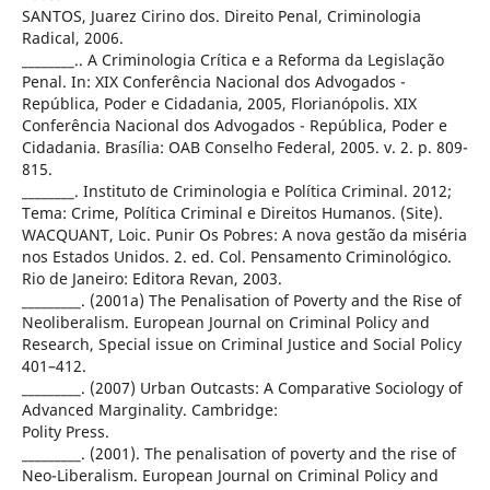
SANTOS, Juarez Cirino dos. Direito Penal, Criminologia
Radical, 2006.
________.. A Criminologia Crítica e a Reforma da Legislação
Penal. In: XIX Conferência Nacional dos Advogados -
República, Poder e Cidadania, 2005, Florianópolis. XIX
Conferência Nacional dos Advogados - República, Poder e
Cidadania. Brasília: OAB Conselho Federal, 2005. v. 2. p. 809-
815.
________. Instituto de Criminologia e Política Criminal. 2012;
Tema: Crime, Política Criminal e Direitos Humanos. (Site).
WACQUANT, Loic. Punir Os Pobres: A nova gestão da miséria
nos Estados Unidos. 2. ed. Col. Pensamento Criminológico.
Rio de Janeiro: Editora Revan, 2003.
_________. (2001a) The Penalisation of Poverty and the Rise of
Neoliberalism. European Journal on Criminal Policy and
Research, Special issue on Criminal Justice and Social Policy
401–412.
_________. (2007) Urban Outcasts: A Comparative Sociology of
Advanced Marginality. Cambridge:
Polity Press.
_________. (2001). The penalisation of poverty and the rise of
Neo-Liberalism. European Journal on Criminal Policy and