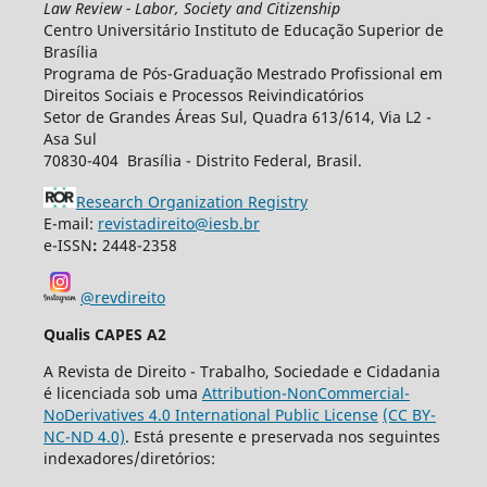
Law Review - Labor, Society and Citizenship
Centro Universitário Instituto de Educação Superior de
Brasília
Programa de Pós-Graduação Mestrado Profissional em
Direitos Sociais e Processos Reivindicatórios
Setor de Grandes Áreas Sul, Quadra 613/614, Via L2 -
Asa Sul
70830-404 Brasília - Distrito Federal, Brasil.
Research Organization Registry
E-mail:
revistadireito@iesb.br
e-ISSN
:
2448-2358
@revdireito
Qualis CAPES A2
A Revista de Direito - Trabalho, Sociedade e Cidadania
é licenciada sob uma
Attribution-NonCommercial-
NoDerivatives 4.0 International Public License
(CC BY-
NC-ND 4.0)
. Está presente e preservada nos seguintes
indexadores/diretórios: