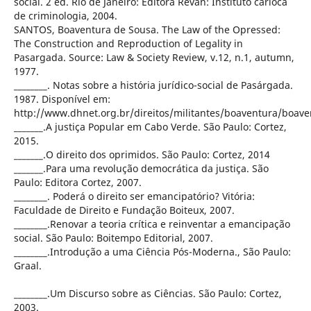
social. 2 ed. Rio de Janeiro: Editora Revan: Instituto carioca
de criminologia, 2004.
SANTOS, Boaventura de Sousa. The Law of the Opressed:
The Construction and Reproduction of Legality in
Pasargada. Source: Law & Society Review, v.12, n.1, autumn,
1977.
________. Notas sobre a história jurídico-social de Pasárgada.
1987. Disponível em:
http://www.dhnet.org.br/direitos/militantes/boaventura/boave
_______.A justiça Popular em Cabo Verde. São Paulo: Cortez,
2015.
_______.O direito dos oprimidos. São Paulo: Cortez, 2014
_______.Para uma revolução democrática da justiça. São
Paulo: Editora Cortez, 2007.
________. Poderá o direito ser emancipatório? Vitória:
Faculdade de Direito e Fundação Boiteux, 2007.
________.Renovar a teoria crítica e reinventar a emancipação
social. São Paulo: Boitempo Editorial, 2007.
________.Introdução a uma Ciência Pós-Moderna., São Paulo:
Graal.
________.Um Discurso sobre as Ciências. São Paulo: Cortez,
2003.