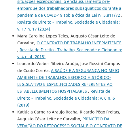
situações excepcionais: o enclausuramento pré-
embarque dos trabalhadores subaquáticos durante a
pandemia de COVID-19 sob a ótica da Lei nº 5.811/72
,
Revista de Direito - Trabalho, Sociedade e Cidadania:
v. 17 n. 17 (2024)
Mara Carolina Lopes Teles, Augusto César Leite de
Carvalho,
O CONTRATO DE TRABALHO INTERMITENTE
,
Revista de Direito - Trabalho, Sociedade e Cidadania:
v. 4 n. 4 (2018)
Leonardo Weber Ribeiro Araújo, José Rossini Campus
de Couto Corrêa,
A SAÚDE E A SEGURANÇA NO MEIO
AMBIENTE DE TRABALHO: ESFORÇO HISTÓRICO-
LEGISLATIVO E ESPECIFICIDADES REFERENTES AO
ESTABELECIMENTOS HOSPITALARES
,
Revista de
Direito - Trabalho, Sociedade e Cidadania: v. 6 n. 6
(2019)
Katiúcia Carneiro Araujo Rocha, Ricardo Pêgo Freitas,
Augusto César Leite de Carvalho,
PRINCÍPIO DA
VEDAÇÃO DO RETROCESSO SOCIAL E O CONTRATO DE