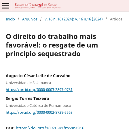
Início
/
Arquivos
/
v. 16 n. 16 (2024): v. 16 n.16 (2024)
/
Artigos
O direito do trabalho mais
favorável: o resgate de um
princípio sequestrado
Augusto César Leite de Carvalho
Universidad de Salamanca
https://orcid.org/0000-0003-2897-0781
Sérgio Torres Teixeira
Universidade Católica de Pernambuco
https://orcid.org/0000-0002-8729-5563
DOI:
https://doi.org/10.61541/m5snr816