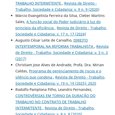
TRABALHO INTERMITENTE
,
Revista de Direito -
Trabalho, Sociedade e Cidadania: v. 9 n. 9 (2020)
Márcio Evangelista Ferreira da Silva, Cleber Martins
Sales,
A função social do Poder Judiciário à luz do
princípio da eficiência
,
Revista de Direito - Trabalho,
Sociedade e Cidadania: v. 17 n. 17 (2024)
Augusto César Leite de Carvalho,
DIREITO
INTERTEMPORAL NA REFORMA TRABALHISTA
,
Revista
de Direito - Trabalho, Sociedade e Cidadania: v. 3 n. 3
(2017)
Christiam Jose Alves de Andrade, Profa. Dra. Mirian
Caldas,
Programa de gerenciamento de riscos e o
silêncio que condena
,
Revista de Direito - Trabalho,
Sociedade e Cidadania: v. 19 n. 19 (2025): 2025
Rodolfo Pamplona Filho, Leandro Fernandez,
CONTROVÉRSIAS EM TORNO DA DURAÇÃO DO
TRABALHO NO CONTRATO DE TRABALHO
INTERMITENTE
,
Revista de Direito - Trabalho,
Sociedade e Cidadania: v. 8 n. 8 (2020)