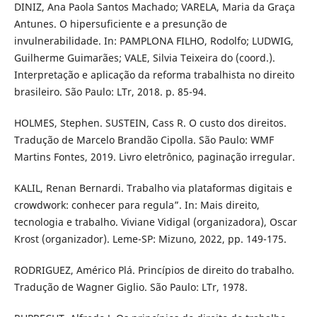
DINIZ, Ana Paola Santos Machado; VARELA, Maria da Graça
Antunes. O hipersuficiente e a presunção de
invulnerabilidade. In: PAMPLONA FILHO, Rodolfo; LUDWIG,
Guilherme Guimarães; VALE, Silvia Teixeira do (coord.).
Interpretação e aplicação da reforma trabalhista no direito
brasileiro. São Paulo: LTr, 2018. p. 85-94.
HOLMES, Stephen. SUSTEIN, Cass R. O custo dos direitos.
Tradução de Marcelo Brandão Cipolla. São Paulo: WMF
Martins Fontes, 2019. Livro eletrônico, paginação irregular.
KALIL, Renan Bernardi. Trabalho via plataformas digitais e
crowdwork: conhecer para regula”. In: Mais direito,
tecnologia e trabalho. Viviane Vidigal (organizadora), Oscar
Krost (organizador). Leme-SP: Mizuno, 2022, pp. 149-175.
RODRIGUEZ, Américo Plá. Princípios de direito do trabalho.
Tradução de Wagner Giglio. São Paulo: LTr, 1978.