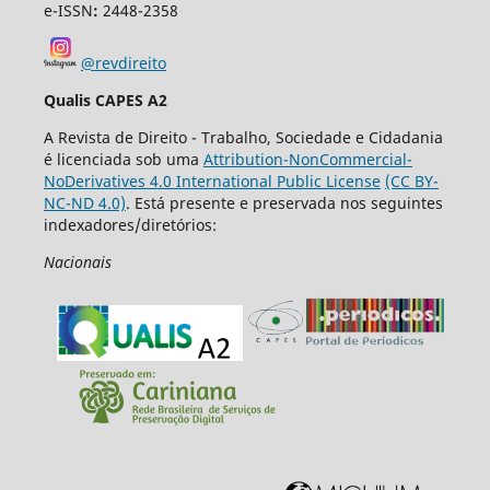
e-ISSN
:
2448-2358
@revdireito
Qualis CAPES A2
A Revista de Direito - Trabalho, Sociedade e Cidadania
é licenciada sob uma
Attribution-NonCommercial-
NoDerivatives 4.0 International Public License
(CC BY-
NC-ND 4.0)
. Está presente e preservada nos seguintes
indexadores/diretórios:
Nacionais