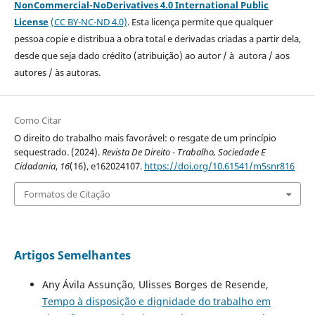
NonCommercial-NoDerivatives 4.0 International Public
License
(CC BY-NC-ND 4.0)
. Esta licença permite que qualquer
pessoa copie e distribua a obra total e derivadas criadas a partir dela,
desde que seja dado crédito (atribuição) ao autor / à autora / aos
autores / às autoras.
Como Citar
O direito do trabalho mais favorável: o resgate de um princípio
sequestrado. (2024).
Revista De Direito - Trabalho, Sociedade E
Cidadania
,
16
(16), e162024107.
https://doi.org/10.61541/m5snr816
Formatos de Citação
Artigos Semelhantes
Any Ávila Assunção, Ulisses Borges de Resende,
Tempo à disposição e dignidade do trabalho em