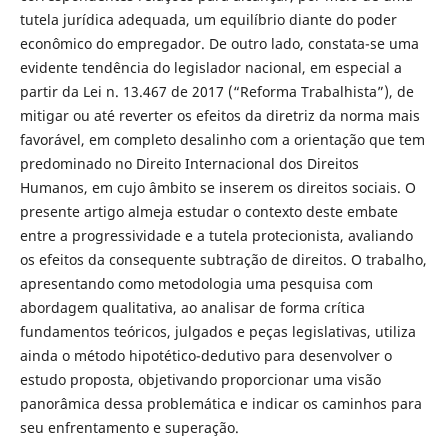
tutela jurídica adequada, um equilíbrio diante do poder
econômico do empregador. De outro lado, constata-se uma
evidente tendência do legislador nacional, em especial a
partir da Lei n. 13.467 de 2017 (“Reforma Trabalhista”), de
mitigar ou até reverter os efeitos da diretriz da norma mais
favorável, em completo desalinho com a orientação que tem
predominado no Direito Internacional dos Direitos
Humanos, em cujo âmbito se inserem os direitos sociais. O
presente artigo almeja estudar o contexto deste embate
entre a progressividade e a tutela protecionista, avaliando
os efeitos da consequente subtração de direitos. O trabalho,
apresentando como metodologia uma pesquisa com
abordagem qualitativa, ao analisar de forma crítica
fundamentos teóricos, julgados e peças legislativas, utiliza
ainda o método hipotético-dedutivo para desenvolver o
estudo proposta, objetivando proporcionar uma visão
panorâmica dessa problemática e indicar os caminhos para
seu enfrentamento e superação.