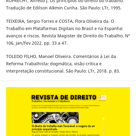
RUPRECHT, Alfredo J. Os princípios do direito do trabalho.
Tradução de Edilson Alkmin Cunha. São Paulo: LTr, 1995.
TEIXEIRA, Sergio Torres e COSTA, Flora Oliveira da. O
Trabalho em Plataformas Digitais no Brasil e na Espanha:
avanços e riscos. Revista Magister de Direito do Trabalho. Nº
106, Jan/Fev 2022, pp. 33 a 47.
TOLEDO FILHO, Manoel Oliveira. Comentários à Lei da
Reforma Trabalhista: dogmática, visão crítica e
interpretação constitucional. São Paulo: LTr, 2018. p. 83.