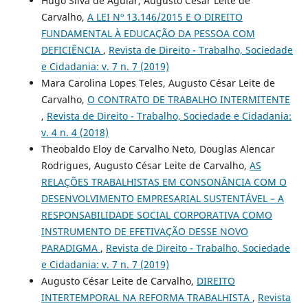
Hugo Silva de Aguiar, Augusto César Leite de
Carvalho,
A LEI Nº 13.146/2015 E O DIREITO
FUNDAMENTAL À EDUCAÇÃO DA PESSOA COM
DEFICIÊNCIA
,
Revista de Direito - Trabalho, Sociedade
e Cidadania: v. 7 n. 7 (2019)
Mara Carolina Lopes Teles, Augusto César Leite de
Carvalho,
O CONTRATO DE TRABALHO INTERMITENTE
,
Revista de Direito - Trabalho, Sociedade e Cidadania:
v. 4 n. 4 (2018)
Theobaldo Eloy de Carvalho Neto, Douglas Alencar
Rodrigues, Augusto César Leite de Carvalho,
AS
RELAÇÕES TRABALHISTAS EM CONSONÂNCIA COM O
DESENVOLVIMENTO EMPRESARIAL SUSTENTÁVEL – A
RESPONSABILIDADE SOCIAL CORPORATIVA COMO
INSTRUMENTO DE EFETIVAÇÃO DESSE NOVO
PARADIGMA
,
Revista de Direito - Trabalho, Sociedade
e Cidadania: v. 7 n. 7 (2019)
Augusto César Leite de Carvalho,
DIREITO
INTERTEMPORAL NA REFORMA TRABALHISTA
,
Revista