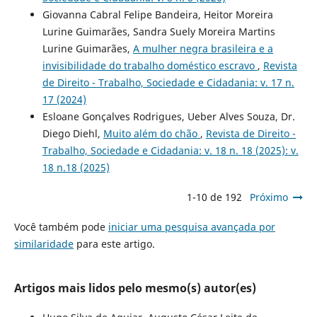
Giovanna Cabral Felipe Bandeira, Heitor Moreira
Lurine Guimarães, Sandra Suely Moreira Martins
Lurine Guimarães,
A mulher negra brasileira e a
invisibilidade do trabalho doméstico escravo
,
Revista
de Direito - Trabalho, Sociedade e Cidadania: v. 17 n.
17 (2024)
Esloane Gonçalves Rodrigues, Ueber Alves Souza, Dr.
Diego Diehl,
Muito além do chão
,
Revista de Direito -
Trabalho, Sociedade e Cidadania: v. 18 n. 18 (2025): v.
18 n.18 (2025)
1-10 de 192
Próximo
Você também pode
iniciar uma pesquisa avançada por
similaridade
para este artigo.
Artigos mais lidos pelo mesmo(s) autor(es)