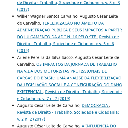
de Direito - Trabalho, Sociedade e Cidadania: v. 3 n. 3
(2017)
Wilker Wagner Santos Carvalho, Augusto César Leite
de Carvalho,
TERCEIRIZAÇÃO NO ÂMBITO DA
ADMINISTRAÇÃO PÚBLICA E SEUS IMPACTOS A PARTIR
DO JULGAMENTO DA ADC N. 16 PELO STF
,
Revista de
Direito - Trabalho, Sociedade e Cidadania: v. 6 n. 6
(2019)
Arlene Pereira da Silva Sacco, Augusto César Leite de
Carvalho,
OS IMPACTOS DA JORNADA DE TRABALHO
NA VIDA DOS MOTORISTAS PROFISSIONAIS DE
CARGAS DO BRASIL: UMA ANÁLISE DA FLEXIBILIZAÇÃO
DA LEGISLAÇÃO SOCIAL E A CONFIGURAÇÃO DO DANO
EXISTENCIAL
,
Revista de Direito - Trabalho, Sociedade
e Cidadania: v. 7 n. 7 (2019)
Augusto César Leite de Carvalho,
DEMOCRACIA
,
Revista de Direito - Trabalho, Sociedade e Cidadania:
v. 2 n. 2 (2017)
Augusto César Leite de Carvalho,
A INFLUÊNCIA DO